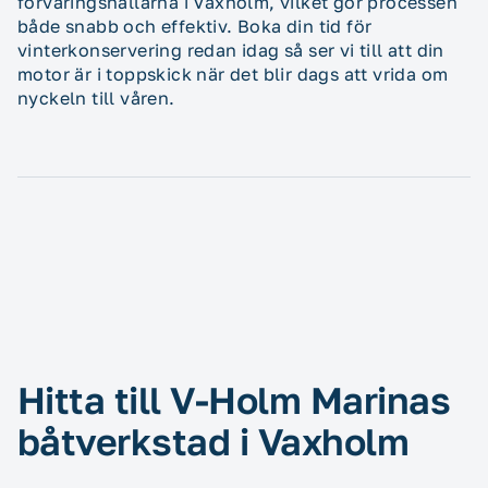
förvaringshallarna i Vaxholm, vilket gör processen
både snabb och effektiv. Boka din tid för
vinterkonservering redan idag så ser vi till att din
motor är i toppskick när det blir dags att vrida om
nyckeln till våren.
Hitta till V-Holm Marinas
båtverkstad i Vaxholm