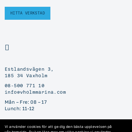
HITTA VERKSTAD
Estlandsvägen 3,
185 34 Vaxholm
08-500 771 10
info@vholmmarina.com
Mån – Fre: 08 – 17
Lunch: 11-12
Vi använder cookies för att ge dig den bästa upplevelsen på