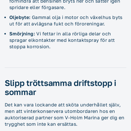
förhindra att bensinen bryts ner och sätter igen
spridare eller förgasare.
Oljebyte:
Gammal olja i motor och växelhus byts
ut för att avlägsna fukt och föroreningar.
Smörjning:
Vi fettar in alla rörliga delar och
spragar elkontakter med kontaktspray för att
stoppa korrosion.
Slipp tröttsamma driftstopp i
sommar
Det kan vara lockande att sköta underhållet själv,
men att vinterkonservera utombordaren hos en
auktoriserad partner som V-Holm Marina ger dig en
trygghet som inte kan ersättas.