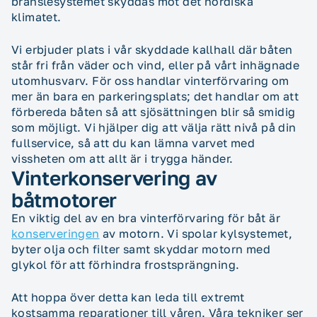
bränslesystemet skyddas mot det nordiska
klimatet.
Vi erbjuder plats i vår skyddade kallhall där båten
står fri från väder och vind, eller på vårt inhägnade
utomhusvarv. För oss handlar vinterförvaring om
mer än bara en parkeringsplats; det handlar om att
förbereda båten så att sjösättningen blir så smidig
som möjligt. Vi hjälper dig att välja rätt nivå på din
fullservice, så att du kan lämna varvet med
vissheten om att allt är i trygga händer.
Vinterkonservering av
båtmotorer
En viktig del av en bra vinterförvaring för båt är
konserveringen
av motorn. Vi spolar kylsystemet,
byter olja och filter samt skyddar motorn med
glykol för att förhindra frostsprängning.
Att hoppa över detta kan leda till extremt
kostsamma reparationer till våren. Våra tekniker ser