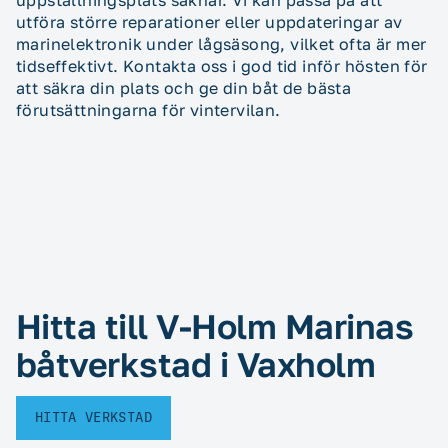
uppställningsplats saknar. Vi kan passa på att
utföra större reparationer eller uppdateringar av
marinelektronik under lågsäsong, vilket ofta är mer
tidseffektivt. Kontakta oss i god tid inför hösten för
att säkra din plats och ge din båt de bästa
förutsättningarna för vintervilan.
Hitta till V-Holm Marinas
båtverkstad i Vaxholm
HITTA VERKSTAD