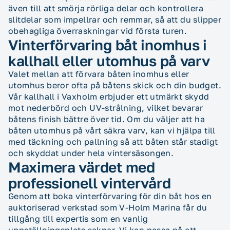
även till att smörja rörliga delar och kontrollera
slitdelar som impellrar och remmar, så att du slipper
obehagliga överraskningar vid första turen.
Vinterförvaring båt inomhus i
kallhall eller utomhus på varv
Valet mellan att förvara båten inomhus eller
utomhus beror ofta på båtens skick och din budget.
Vår kallhall i Vaxholm erbjuder ett utmärkt skydd
mot nederbörd och UV-strålning, vilket bevarar
båtens finish bättre över tid. Om du väljer att ha
båten utomhus på vårt säkra varv, kan vi hjälpa till
med täckning och pallning så att båten står stadigt
och skyddat under hela vintersäsongen.
Maximera värdet med
professionell vintervård
Genom att boka vinterförvaring för din båt hos en
auktoriserad verkstad som V-Holm Marina får du
tillgång till expertis som en vanlig